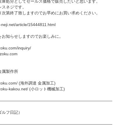
庫処分としてセールス価格で販売したいと思います。
スネジです。
次第終了致しますのでお早めにお買い求めください。
neji.net/article/15444811.html
お知らせしますのでお楽しみに。
oku.com/inquiry/
zoku.com
金属製作所
kinzoku.com/ (海外調達 金属加工)
inzoku-kakou.net/ (小ロット機械加工)
――――――――――――――――――――――――――――
ゴルフ日記）
――――――――――――――――――――――――――――