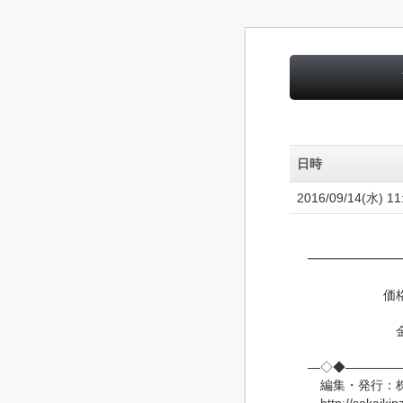
日時
2016/09/14(水) 11
━━━━━━━
価格は中国
金属加工、
―◇◆――――
編集・発行：株