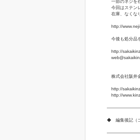
一部のネジを在
今回はステンレ
在庫、なくなり
http://www.neji-
今後も処分品を
http://sakaikinz
web@sakaikin
株式会社阪井
http://sakai
http://www.k
―――――――
◆ 編集後記（
―――――――