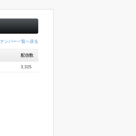
ー
ナンバー一覧へ戻る
配信数
3,325