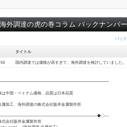
海外調達の虎の巻コラム バックナンバ
バック
タイトル
:50
国内調達では価格が高すぎて、海外調達を検討していました。
━━━━━━━━━━━━━━━━━━━━━━━━━━━━
・ベトナム価格、品質は日本品質
海外調達の株式会社阪井金属製作所
―――――――――――――――――――――――――◆◇―
式会社阪井金属製作所