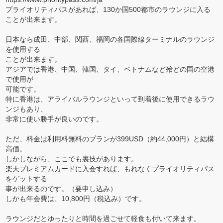
プライオリティパスがあれば、130か国500都市のラウンジに入る
ことが出来ます。
日本なら成田、中部、関西、福岡の各国際線ターミナルのラウンジ
を使用する
ことが出来ます。
アジアでは香港、中国、韓国、タイ、ベトナムなど殆どの国の空港
で使用が
可能です。
特に香港は、アライバルラウンジといって到着後に使用できるラウ
ンジもあり、
非常に使い勝手が良いのです。
ただ、料金は利用料無料のプランが399USD（約44,000円）と結構
高価。
しかしながら、ここでも裏技があります。
楽天プレミアムカードに入会すれば、もれなくプライオリティパス
をゲットする
事が出来るのです。（要申し込み）
しかも年会費は、10,800円（税込み）です。
ラウンジだとゆったりと時間を過ごせて軽食も付いて来ます。