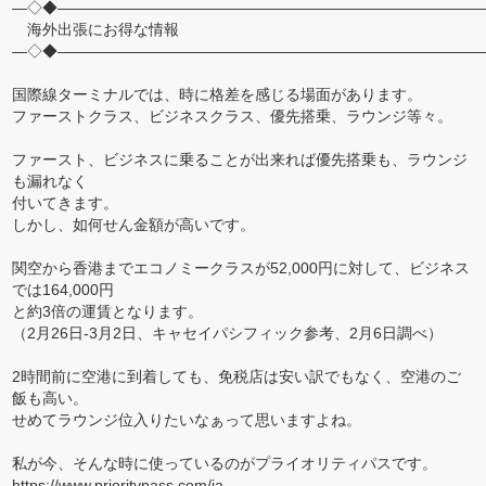
―◇◆――――――――――――――――――――――――――――
海外出張にお得な情報
―◇◆――――――――――――――――――――――――――――
国際線ターミナルでは、時に格差を感じる場面があります。
ファーストクラス、ビジネスクラス、優先搭乗、ラウンジ等々。
ファースト、ビジネスに乗ることが出来れば優先搭乗も、ラウンジ
も漏れなく
付いてきます。
しかし、如何せん金額が高いです。
関空から香港までエコノミークラスが52,000円に対して、ビジネス
では164,000円
と約3倍の運賃となります。
（2月26日-3月2日、キャセイパシフィック参考、2月6日調べ）
2時間前に空港に到着しても、免税店は安い訳でもなく、空港のご
飯も高い。
せめてラウンジ位入りたいなぁって思いますよね。
私が今、そんな時に使っているのがプライオリティパスです。
https://www.prioritypass.com/ja