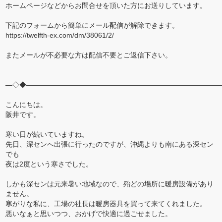
ホームページなどからお問合せを頂いた方にお送りしています。
下記のフォームから簡単にメール配信が解除できます。
https://twelfth-ex.com/dm/38061/2/
またメールが不必要な方は配信不要とご返信下さい。
―◇◆――――――――――――――――――――――――――――
こんにちは。
阪井です。
寒い日が続いていますね。
先日、深センへ出張に行ったのですが、沖縄よりも南にある深セン
でも
夜は2度という寒さでした。
しかも深センは元来暑い地域なので、殆どの場所に暖房設備があり
ません。
寒がりな私に、工場の社長は暖房器具を買って来てくれました。
悪いなぁと思いつつ、おかげで快適に過ごせました。