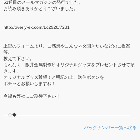
51通目のメールマガジンの発行でした。
お読み頂きありがとうございました。
http://overly-ex.com/Lc2920/7231
上記のフォームより、ご感想やこんなネタ聞きたいなどのご提案
等、
教えて下さい。
もれなく、阪井金属製作所オリジナルグッズをプレゼントさせて頂
きます。
オリジナルグッズ希望！と明記の上、送信ボタンを
ポチッとお願いしますね！
今後も弊社にご期待下さい！
―◇◆――――――――――――――――――――――――――
バックナンバー一覧へ戻る