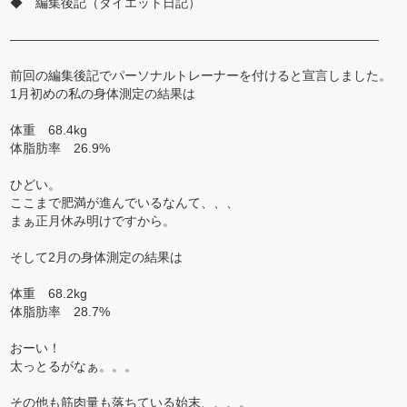
◆ 編集後記（ダイエット日記）
―――――――――――――――――――――――――――――
前回の編集後記でパーソナルトレーナーを付けると宣言しました。
1月初めの私の身体測定の結果は
体重 68.4kg
体脂肪率 26.9%
ひどい。
ここまで肥満が進んでいるなんて、、、
まぁ正月休み明けですから。
そして2月の身体測定の結果は
体重 68.2kg
体脂肪率 28.7%
おーい！
太っとるがなぁ。。。
その他も筋肉量も落ちている始末、、、。