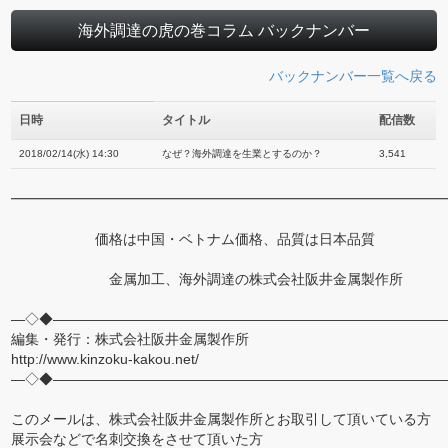
海外調達の虎の巻コラム バックナンバー
バックナンバー一覧へ戻る
日時
タイトル
配信数
2018/02/14(水) 14:30
なぜ？海外調達を生業とするのか？
3,541
━━━━━━━━━━━━━━━━━━━━━━━━━━━━━━━
価格は中国・ベトナム価格、品質は日本品質
金属加工、海外調達の株式会社阪井金属製作所
―◇◆――――――――――――――――――――――――――――
編集・発行：株式会社阪井金属製作所
http://www.kinzoku-kakou.net/
―◇◆――――――――――――――――――――――――――――
このメールは、株式会社阪井金属製作所とお取引して頂いている方
展示会などで名刺交換をさせて頂いた方