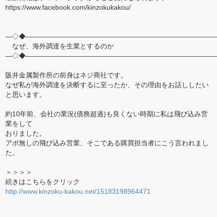
https://www.facebook.com/kinzokukakou/
―◇◆――――――――――――――――――――――――――――
なぜ、海外調達を生業とするのか
―◇◆――――――――――――――――――――――――――――
阪井金属製作所の前身はネジ商社です。
なぜ私が海外調達を決断するに至ったか、その理由をお話ししたい
と思います。
約10年前、会社の業況(債務超過)も良くない時期に私は飛び込み営
業をして
おりました。
アポ無しの飛び込み営業、そこである購買担当者にこう言われまし
た。
＞＞＞＞
続きはこちらをクリック
http://www.kinzoku-kakou.net/15183198964471