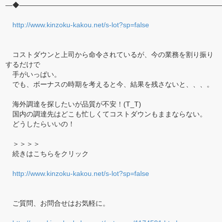
―◆―――――――――――――――――――――――――――――
http://www.kinzoku-kakou.net/s-lot?sp=false
コストダウンと上司から命令されているが、今の業務を割り振り
するだけで
手がいっぱい。
でも、ボーナスの時期を考えると今、結果を残さないと、、、。
海外調達を探したいが品質が不安！(T_T)
国内の調達先はどこも忙しくてコストダウンもままならない。
どうしたらいいの！
＞＞＞＞
続きはこちらをクリック
http://www.kinzoku-kakou.net/s-lot?sp=false
ご質問、お問合せはお気軽に。