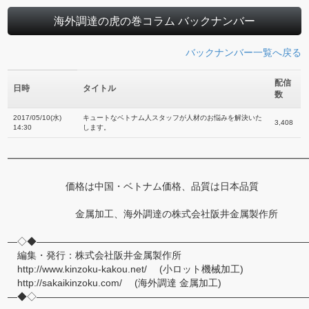
海外調達の虎の巻コラム バックナンバー
バックナンバー一覧へ戻る
配信
日時
タイトル
数
2017/05/10(水)
キュートなベトナム人スタッフが人材のお悩みを解決いた
3,408
14:30
します。
━━━━━━━━━━━━━━━━━━━━━━━━━━━━━━━
価格は中国・ベトナム価格、品質は日本品質
金属加工、海外調達の株式会社阪井金属製作所
―◇◆――――――――――――――――――――――――――――
編集・発行：株式会社阪井金属製作所
http://www.kinzoku-kakou.net/ (小ロット機械加工)
http://sakaikinzoku.com/ (海外調達 金属加工)
―◆◇――――――――――――――――――――――――――――