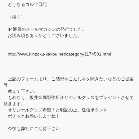
どうなるゴルフ日記！
（続く）
44通目のメールマガジンの発行でした。
お読み頂きありがとうございました。
http://www.kinzoku-kakou.net/category/1174591.html
上記のフォームより、ご感想やこんなネタ聞きたいなどのご提案
等
教えて下さい。
もれなく、阪井金属製作所オリジナルグッズをプレゼントさせて
頂きます。
オリジナルグッズ希望！と明記の上、送信ボタンを
ポチッとお願いしますね！
今後も弊社にご期待下さい！