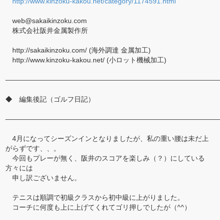
http://www.kinzoku-kakou.net/category/1174591.html
web@sakaikinzoku.com
株式会社阪井金属製作所
http://sakaikinzoku.com/ (海外調達 金属加工)
http://www.kinzoku-kakou.net/ (小ロット機械加工)
―――――――――――――――――――――――――――――――
◆ 編集後記（ゴルフ日記）
―――――――――――――――――――――――――――――――
4月になってシーズンインとなりましたが、私の重い腰は未だ上
がらずです、、。
今回もプレーが無く、阪井のスコアを楽しみ（？）にしている
方々には
申し訳ございません。
テニスは順調で初級クラスから初中級に上がりました。
コーチに何度も上に上げてくれてゴリ押しでしたが（^^）