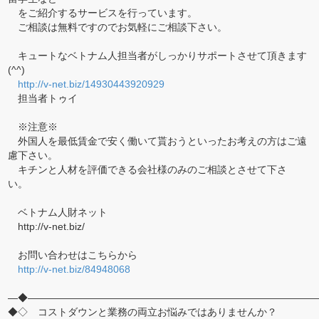
をご紹介するサービスを行っています。
ご相談は無料ですのでお気軽にご相談下さい。
キュートなベトナム人担当者がしっかりサポートさせて頂きます
(^^)
http://v-net.biz/14930443920929
担当者トゥイ
※注意※
外国人を最低賃金で安く働いて貰おうといったお考えの方はご遠
慮下さい。
キチンと人材を評価できる会社様のみのご相談とさせて下さ
い。
ベトナム人財ネット
http://v-net.biz/
お問い合わせはこちらから
http://v-net.biz/84948068
―◆―――――――――――――――――――――――――――――
◆◇ コストダウンと業務の両立お悩みではありませんか？