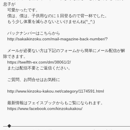
息子が
可愛かったです。
僕は、僕は、子供用なのに１回登るので背一杯でした。
もう少し体重を減らさないといけませんね(^_^;)
バックナンバーはこちらから
http://sakaikinzoku.com/mail-magazine-back-number/?
メールが必要ない方は下記のフォームから簡単にメール配信が解
除できます。
https://twelfth-ex.com/dm/38061/2/
または配信不要とご返信ください。
ご質問、お問合せはお気軽に
http://www.kinzoku-kakou.net/category/1174591.html
最新情報はフェイスブックからもご覧になられます。
https://www.facebook.com/kinzokukakou/
―◆―――――――――――――――――――――――――――――